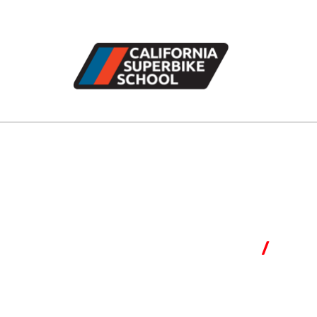
Aktualno
Kontakt
Miku