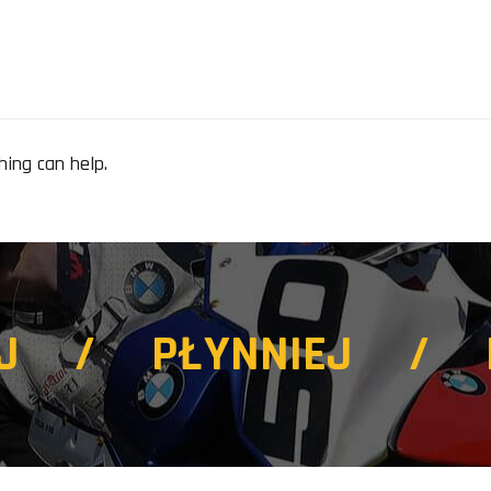
hing can help.
EJ / PŁYNNIEJ / 