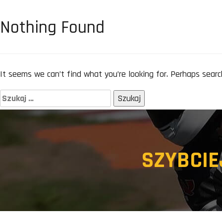
Nothing Found
It seems we can’t find what you’re looking for. Perhaps searc
Szukaj:
SZYBCI