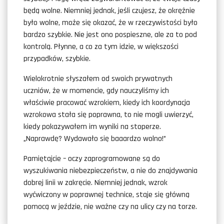
będą wolne. Niemniej jednak, jeśli czujesz, że okrężnie
było wolne, może się okazać, że w rzeczywistości było
bardzo szybkie. Nie jest ono pospieszne, ale za to pod
kontrolą. Płynne, a co za tym idzie, w większości
przypadków, szybkie.
Wielokrotnie słyszałem od swoich prywatnych
uczniów, że w momencie, gdy nauczyliśmy ich
właściwie pracować wzrokiem, kiedy ich koordynacja
wzrokowa stała się poprawna, to nie mogli uwierzyć,
kiedy pokazywałem im wyniki na stoperze.
„Naprawdę? Wydawało się baaardzo wolno!”
Pamiętajcie – oczy zaprogramowane są do
wyszukiwania niebezpieczeństw, a nie do znajdywania
dobrej linii w zakręcie. Niemniej jednak, wzrok
wyćwiczony w poprawnej technice, staje się główną
pomocą w jeździe, nie ważne czy na ulicy czy na torze.